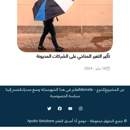
تأثير التغير المناخي على الشركات المديونة
16 يناير ، 2024
عن المشروع
للتبرع - donate
العلم في هذا الشهر
مجلة وسع صدرك
انضم إلينا
سياسة الخصوصية
©
جميع الحقوق محفوظة
-
موقع
أنا أصدق العلم
-
Apollo Solutions