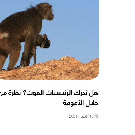
هل تدرك الرئيسيات الموت؟ نظرة من
خلال الأمومة
16 أكتوبر ، 2021