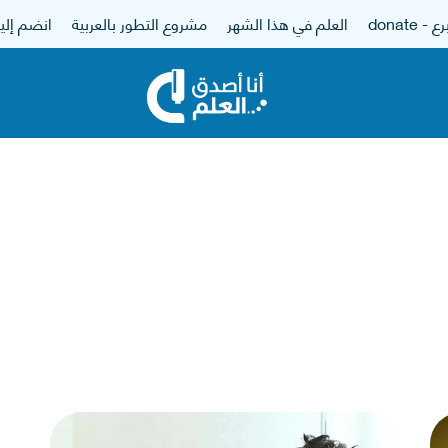
 - donate
العلم في هذا الشهر
مشروع التطور بالعربية
انضم إلين