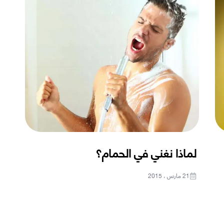
لماذا نغني في الحمام؟
21 مارس ، 2015