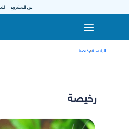
عن المشروع
للتبرع
الرئيسية
>
رخيصة
رخيصة