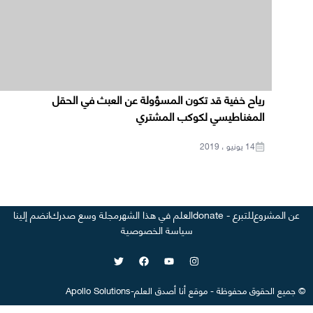
رياح خفية قد تكون المسؤولة عن العبث في الحقل
المغناطيسي لكوكب المشتري
14 يونيو ، 2019
عن المشروع
للتبرع - donate
العلم في هذا الشهر
مجلة وسع صدرك
انضم إلينا
سياسة الخصوصية
©
جميع الحقوق محفوظة
-
موقع
أنا أصدق العلم
-
Apollo Solutions