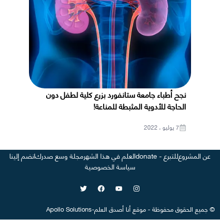
نجح أطباء جامعة ستانفورد بزرع كلية لطفل دون
الحاجة للأدوية المثبطة للمناعة!
7 يوليو ، 2022
عن المشروع
للتبرع - donate
العلم في هذا الشهر
مجلة وسع صدرك
انضم إلينا
سياسة الخصوصية
©
جميع الحقوق محفوظة
-
موقع
أنا أصدق العلم
-
Apollo Solutions