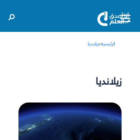
الرئيسية
>
زيلانديا
زيلانديا