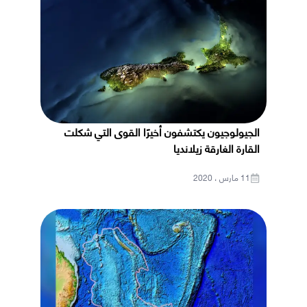
الجيولوجيون يكتشفون أخيرًا القوى التي شكلت
القارة الغارقة زيلانديا
11 مارس ، 2020