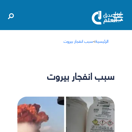
الرئيسية
>
سبب انفجار بيروت
سبب انفجار بيروت