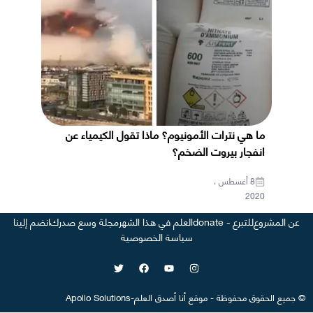
ما هي نترات الأمونيوم؟ ماذا تقول الكيمياء عن
انفجار بيروت الضخم؟
8 أغسطس ،
2020
عن المشروع
للتبرع - donate
العلم في هذا الشهر
مجلة وسع صدرك
انضم إلينا
سياسة الخصوصية
©
جميع الحقوق محفوظة
-
موقع
أنا أصدق العلم
-
Apollo Solutions