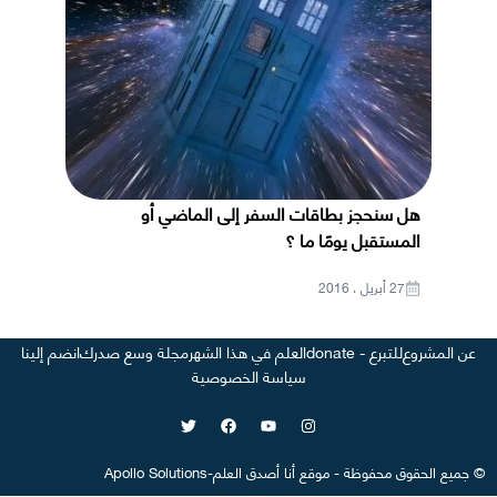
هل سنحجز بطاقات السفر إلى الماضي أو
المستقبل يومًا ما ؟
27 أبريل ، 2016
عن المشروع
للتبرع - donate
العلم في هذا الشهر
مجلة وسع صدرك
انضم إلينا
سياسة الخصوصية
©
جميع الحقوق محفوظة
-
موقع
أنا أصدق العلم
-
Apollo Solutions