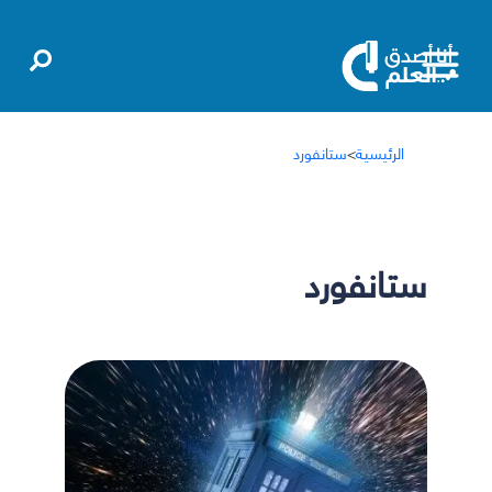
الرئيسية
>
ستانفورد
ستانفورد