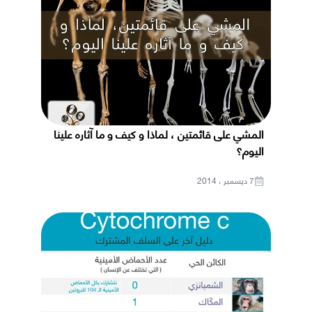
المشي على قائمتين ، لماذا و كيف و ما آثاره علينا
اليوم؟
7 ديسمبر ، 2014