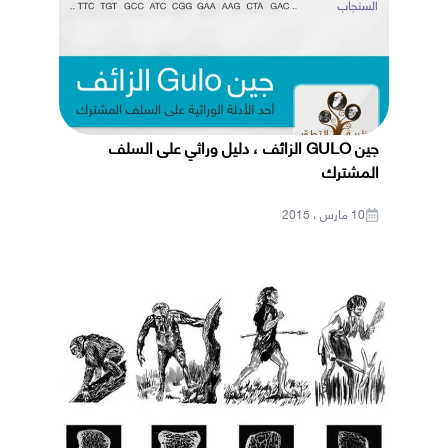
جين GULO الزائف ، دليل وراثي على السلف
المشترك
10 مارس ، 2015