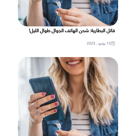
قاتل البطارية: شحن الهاتف الجوال طوال الليل!
13 يونيو ، 2023