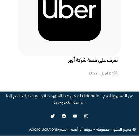
تعرف على قصة شركة أوبر
27 أبريل ، 2022
عن المشروع
للتبرع - donate
العلم في هذا الشهر
مجلة وسع صدرك
انضم إلينا
سياسة الخصوصية
©
جميع الحقوق محفوظة
-
موقع
أنا أصدق العلم
-
Apollo Solutions