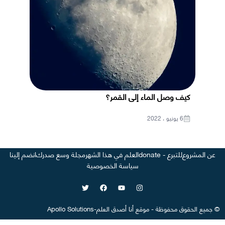
كيف وصل الماء إلى القمر؟
6 يونيو ، 2022
عن المشروع
للتبرع - donate
العلم في هذا الشهر
مجلة وسع صدرك
انضم إلينا
سياسة الخصوصية
©
جميع الحقوق محفوظة
-
موقع
أنا أصدق العلم
-
Apollo Solutions