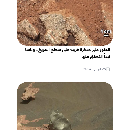
العثور على صخرة غريبة على سطح المريخ.. وناسا
تبدأ التحقق منها
26 أبريل ، 2024