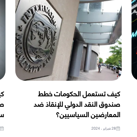
كيف تستعمل الحكومات خطط
كي
صندوق النقد الدولي للإنقاذ ضد
صن
المعارضين السياسيين؟
سي
28 فبراير ، 2024