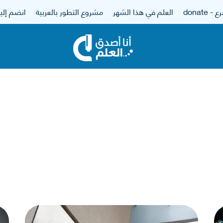
 - donate
العلم في هذا الشهر
مشروع التطور بالعربية
انضم إلين