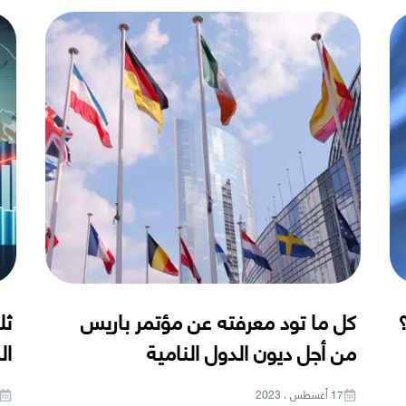
كل ما تود معرفته عن مؤتمر باريس
ثل
من أجل ديون الدول النامية
ال
17 أغسطس ، 2023