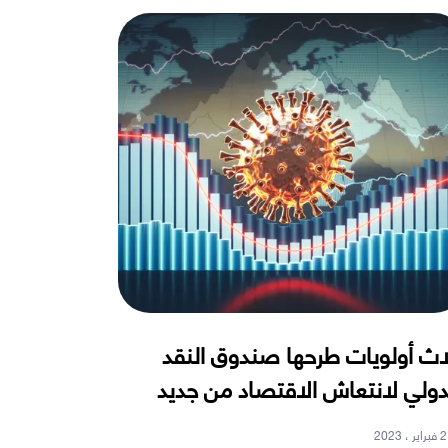
اث أولويات طرحها صندوق النقد
دولي لانتعاش الاقتصاد من جديد
2 فبراير ، 2023