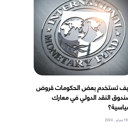
ف تستخدم بعض الحكومات قروض
دوق النقد الدولي في معارك
اسية؟
19 فبراير ، 2024