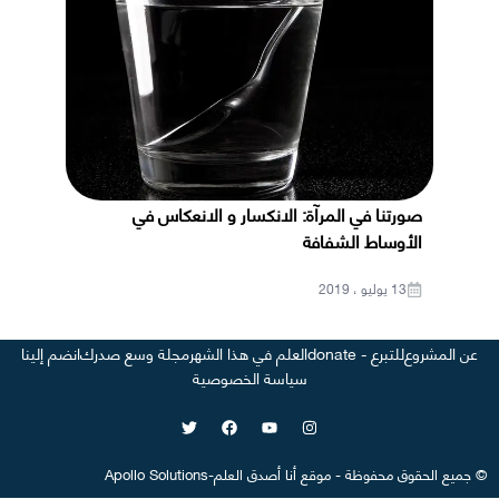
صورتنا في المرآة: الانكسار و الانعكاس في
الأوساط الشفافة
13 يوليو ، 2019
عن المشروع
للتبرع - donate
العلم في هذا الشهر
مجلة وسع صدرك
انضم إلينا
سياسة الخصوصية
©
جميع الحقوق محفوظة
-
موقع
أنا أصدق العلم
-
Apollo Solutions