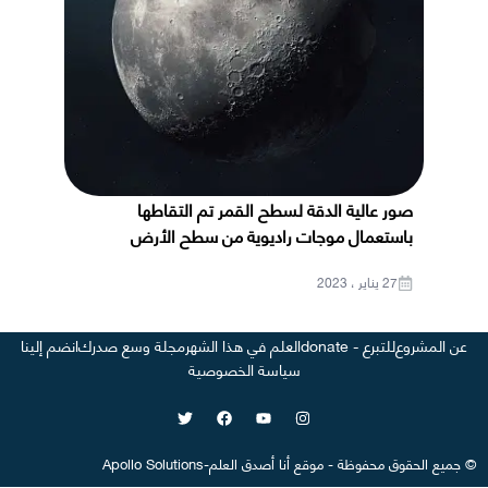
صور عالية الدقة لسطح القمر تم التقاطها
باستعمال موجات راديوية من سطح الأرض
27 يناير ، 2023
عن المشروع
للتبرع - donate
العلم في هذا الشهر
مجلة وسع صدرك
انضم إلينا
سياسة الخصوصية
©
جميع الحقوق محفوظة
-
موقع
أنا أصدق العلم
-
Apollo Solutions