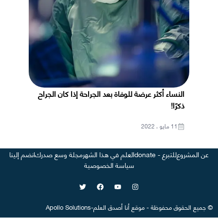
النساء أكثر عرضة للوفاة بعد الجراحة إذا كان الجراح
ذكرًا!
11 مايو ، 2022
عن المشروع
للتبرع - donate
العلم في هذا الشهر
مجلة وسع صدرك
انضم إلينا
سياسة الخصوصية
©
جميع الحقوق محفوظة
-
موقع
أنا أصدق العلم
-
Apollo Solutions