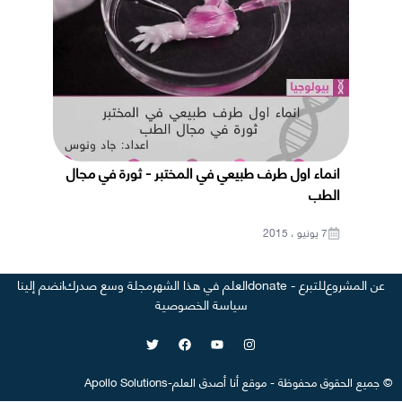
انماء اول طرف طبيعي في المختبر - ثورة في مجال
الطب
7 يونيو ، 2015
عن المشروع
للتبرع - donate
العلم في هذا الشهر
مجلة وسع صدرك
انضم إلينا
سياسة الخصوصية
©
جميع الحقوق محفوظة
-
موقع
أنا أصدق العلم
-
Apollo Solutions