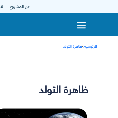
عن المشروع
للتبرع
الرئيسية
>
ظاهرة التولد
ظاهرة التولد