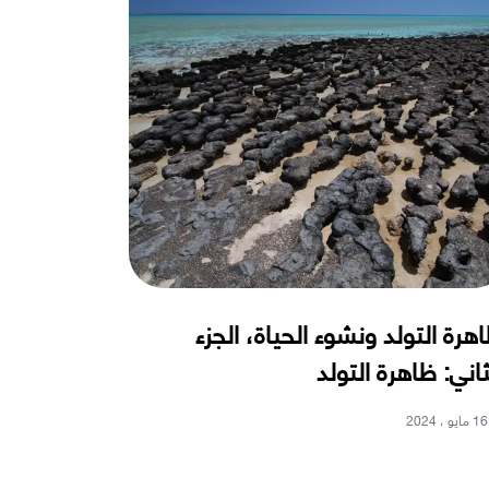
هرة التولد ونشوء الحياة، الجزء
ثاني: ظاهرة التولد
16 مايو ، 2024