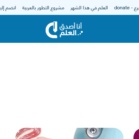
 - donate
العلم في هذا الشهر
مشروع التطور بالعربية
انضم إلين