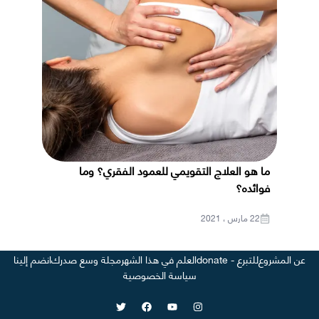
ما هو العلاج التقويمي للعمود الفقري؟ وما
فوائده؟
22 مارس ، 2021
عن المشروع
للتبرع - donate
العلم في هذا الشهر
مجلة وسع صدرك
انضم إلينا
سياسة الخصوصية