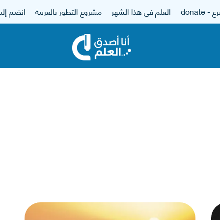
 - donate
العلم في هذا الشهر
مشروع التطور بالعربية
انضم إلين