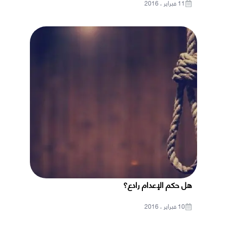
11 فبراير ، 2016
هل حكم الإعدام رادع؟
10 فبراير ، 2016