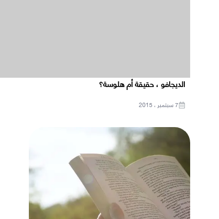
الديجافو ، حقيقة أم هلوسة؟
7 سبتمبر ، 2015