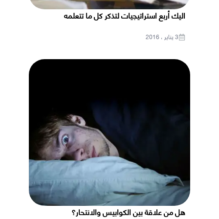
اليك أربع استراتيجيات لتذكر كل ما تتعلمه
3 يناير ، 2016
هل من علاقة بين الكوابيس والانتحار؟