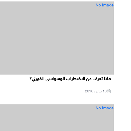
No Image
ماذا تعرف عن الاضطراب الوسواسي القهري؟
18 يناير ، 2016
No Image