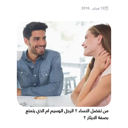
13 فبراير ، 2016
من تفضل النساء ؟ الرجل الوسيم ام الذي يتمتع
بصفة الايثار ؟