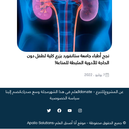
نجح أطباء جامعة ستانفورد بزرع كلية لطفل دون
الحاجة للأدوية المثبطة للمناعة!
7 يوليو ، 2022
عن المشروع
للتبرع - donate
العلم في هذا الشهر
مجلة وسع صدرك
انضم إلينا
سياسة الخصوصية
©
جميع الحقوق محفوظة
-
موقع
أنا أصدق العلم
-
Apollo Solutions