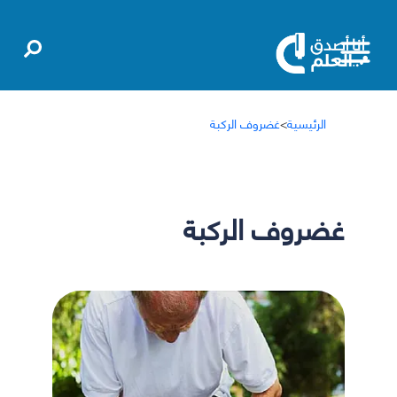
الرئيسية
>
غضروف الركبة
غضروف الركبة