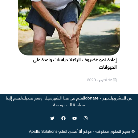
إعادة نمو غضروف الركبة: دراسات واعدة على
الحيوانات
15 أكتوبر ، 2020
عن المشروع
للتبرع - donate
العلم في هذا الشهر
مجلة وسع صدرك
انضم إلينا
سياسة الخصوصية
©
جميع الحقوق محفوظة
-
موقع
أنا أصدق العلم
-
Apollo Solutions