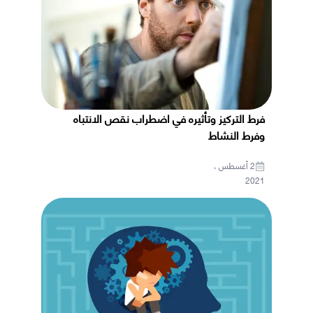
فرط التركيز وتأثيره في اضطراب نقص الانتباه
وفرط النشاط
2 أغسطس ،
2021