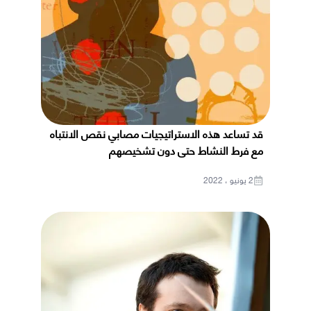
قد تساعد هذه الاستراتيجيات مصابي نقص الانتباه
مع فرط النشاط حتى دون تشخيصهم
2 يونيو ، 2022