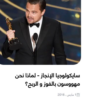
سايكولوجيا الإنجاز - لماذا نحن
مهووسون بالفوز و الربح؟
1 مارس ، 2016