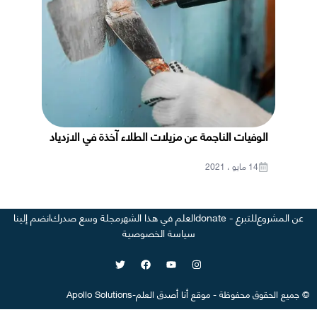
الوفيات الناجمة عن مزيلات الطلاء آخذة في الازدياد
14 مايو ، 2021
عن المشروع
للتبرع - donate
العلم في هذا الشهر
مجلة وسع صدرك
انضم إلينا
سياسة الخصوصية
©
جميع الحقوق محفوظة
-
موقع
أنا أصدق العلم
-
Apollo Solutions