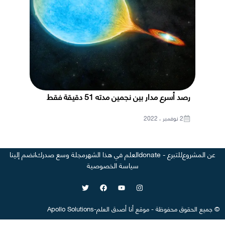
رصد أسرع مدار بين نجمين مدته 51 دقيقة فقط
2 نوفمبر ، 2022
عن المشروع
للتبرع - donate
العلم في هذا الشهر
مجلة وسع صدرك
انضم إلينا
سياسة الخصوصية
©
جميع الحقوق محفوظة
-
موقع
أنا أصدق العلم
-
Apollo Solutions