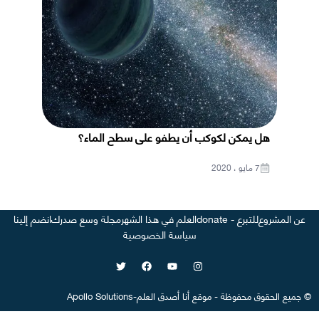
هل يمكن لكوكب أن يطفو على سطح الماء؟
7 مايو ، 2020
عن المشروع
للتبرع - donate
العلم في هذا الشهر
مجلة وسع صدرك
انضم إلينا
سياسة الخصوصية
©
جميع الحقوق محفوظة
-
موقع
أنا أصدق العلم
-
Apollo Solutions