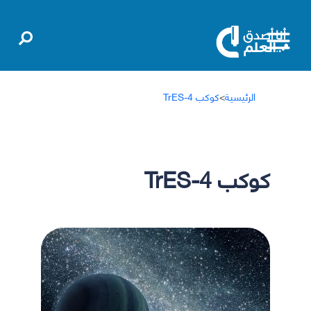
الرئيسية
>
كوكب TrES-4
كوكب TrES-4