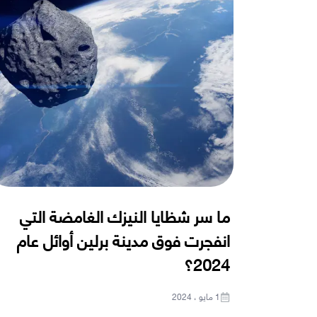
ما سر شظايا النيزك الغامضة التي
انفجرت فوق مدينة برلين أوائل عام
2024؟
1 مايو ، 2024