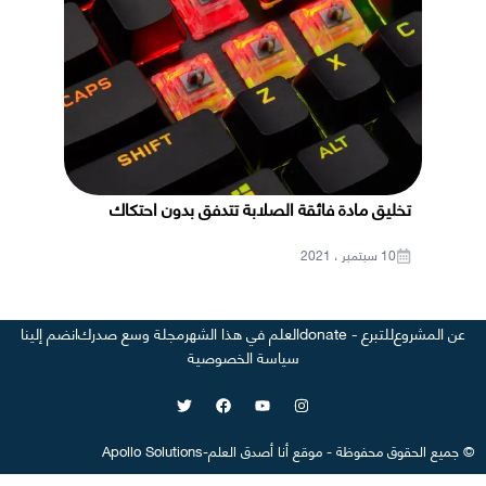
تخليق مادة فائقة الصلابة تتدفق بدون احتكاك
10 سبتمبر ، 2021
عن المشروع
للتبرع - donate
العلم في هذا الشهر
مجلة وسع صدرك
انضم إلينا
سياسة الخصوصية
©
جميع الحقوق محفوظة
-
موقع
أنا أصدق العلم
-
Apollo Solutions