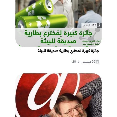
جائزة كبيرة لمخترع بطارية صديقة للبيئة
26 سبتمبر ، 2015