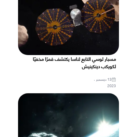
مسبار لوسي التابع لناسا يكتشف قمرًا مخفيًا
لكويكب دينكينيش
13 ديسمبر ،
2023