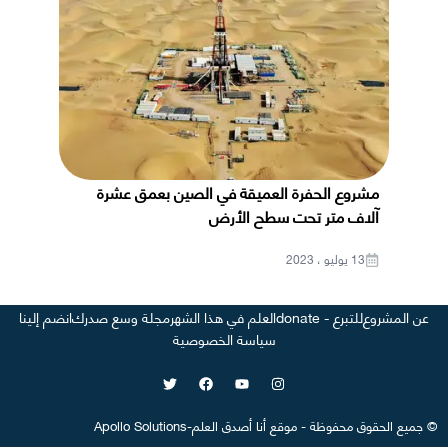
مشروع الحفرة العميقة في الصين بعمق عشرة
آلاف متر تحت سطح الأرض
13 يوليو ، 2023
عن المشروع
للتبرع - donate
العلم في هذا الشهر
مجلة وسع صدرك
انضم إلينا
سياسة الخصوصية
©
جميع الحقوق محفوظة
-
موقع
أنا أصدق العلم
-
Apollo Solutions