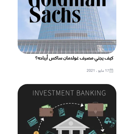
كيف يجني مصرف غولدمان ساكس أرباحه؟
17 مايو ، 2021