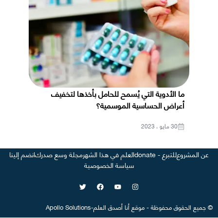
ما الأدوية التي يُسمح للحامل بأخذها لتخفيف
أعراض الحساسية الموسمية؟
30 مايو ، 2023
عن المشروع
للتبرع - donate
العلم في هذا الشهر
مجلة وسع صدرك
انضم إلينا
سياسة الخصوصية
©
جميع الحقوق محفوظة
-
موقع
أنا أصدق العلم
-
Apollo Solutions