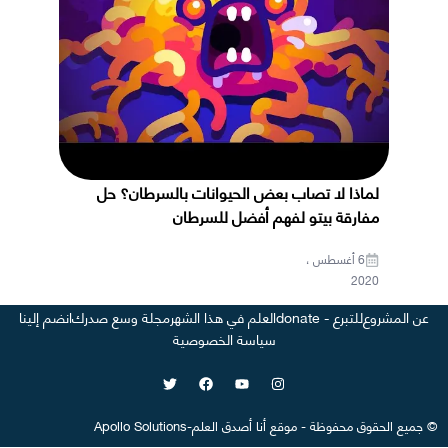
لماذا لا تصاب بعض الحيوانات بالسرطان؟ حل
مفارقة بيتو لفهم أفضل للسرطان
6 أغسطس ،
2020
عن المشروع
للتبرع - donate
العلم في هذا الشهر
مجلة وسع صدرك
انضم إلينا
سياسة الخصوصية
©
جميع الحقوق محفوظة
-
موقع
أنا أصدق العلم
-
Apollo Solutions