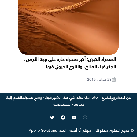
الصحراء الكبرى: أكبر صحراء حارة على وجه الأرض،
الجغرافيا، المناخ، والتنوع الحيوي فيها
28 فبراير ، 2019
عن المشروع
للتبرع - donate
العلم في هذا الشهر
مجلة وسع صدرك
انضم إلينا
سياسة الخصوصية
©
جميع الحقوق محفوظة
-
موقع
أنا أصدق العلم
-
Apollo Solutions