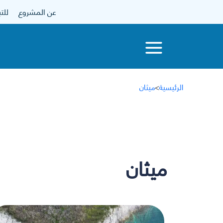
عن المشروع
للتبرع
الرئيسية
>
ميثان
ميثان