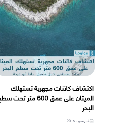
اكتشاف كائنات مجهرية تستهلك
الميثان على عمق 600 متر تحت س
البحر
4 نوفمبر ، 2015