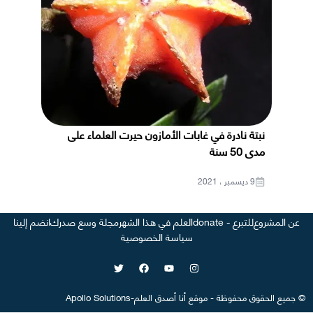
نبتة نادرة في غابات الأمازون حيرت العلماء على
مدى 50 سنة
9 ديسمبر ، 2021
عن المشروع
للتبرع - donate
العلم في هذا الشهر
مجلة وسع صدرك
انضم إلينا
سياسة الخصوصية
©
جميع الحقوق محفوظة
-
موقع
أنا أصدق العلم
-
Apollo Solutions