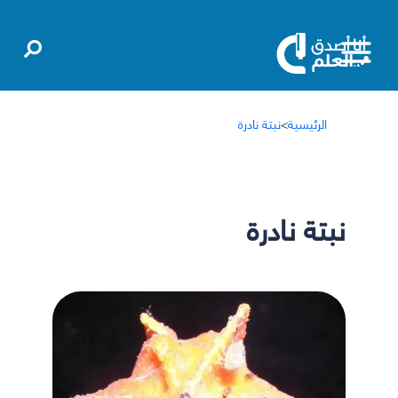
الرئيسية
>
نبتة نادرة
نبتة نادرة