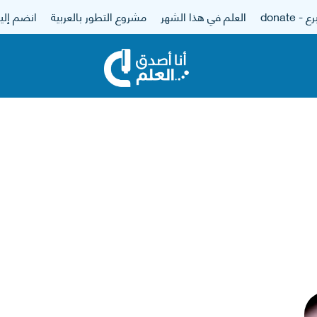
 - donate
العلم في هذا الشهر
مشروع التطور بالعربية
انضم إلين