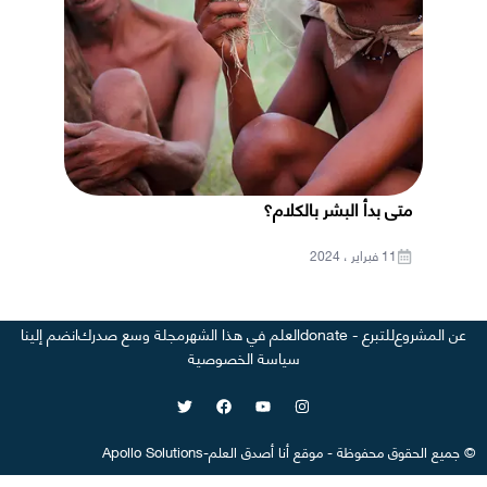
متى بدأ البشر بالكلام؟
11 فبراير ، 2024
عن المشروع
للتبرع - donate
العلم في هذا الشهر
مجلة وسع صدرك
انضم إلينا
سياسة الخصوصية
©
جميع الحقوق محفوظة
-
موقع
أنا أصدق العلم
-
Apollo Solutions