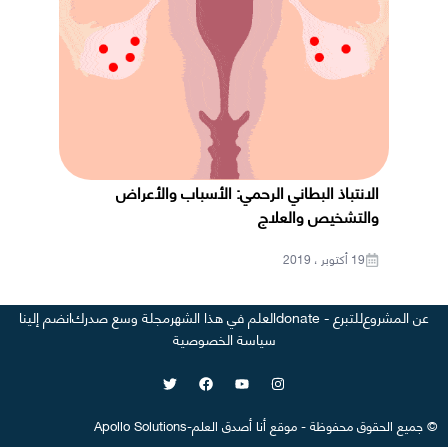
الانتباذ البطاني الرحمي: الأسباب والأعراض
والتشخيص والعلاج
19 أكتوبر ، 2019
عن المشروع
للتبرع - donate
العلم في هذا الشهر
مجلة وسع صدرك
انضم إلينا
سياسة الخصوصية
©
جميع الحقوق محفوظة
-
موقع
أنا أصدق العلم
-
Apollo Solutions