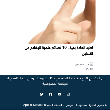
اطرد العادة بعيدًا: 10 نصائح علمية للإقلاع عن
التدخين
17 أغسطس ،
2016
عن المشروع
للتبرع - donate
العلم في هذا الشهر
مجلة وسع صدرك
انضم إلينا
سياسة الخصوصية
©
جميع الحقوق محفوظة
-
موقع
أنا أصدق العلم
-
Apollo Solutions