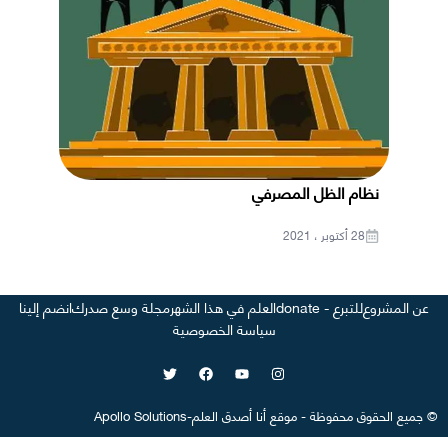
نظام الظل المصرفي
28 أكتوبر ، 2021
عن المشروع
للتبرع - donate
العلم في هذا الشهر
مجلة وسع صدرك
انضم إلينا
سياسة الخصوصية
©
جميع الحقوق محفوظة
-
موقع
أنا أصدق العلم
-
Apollo Solutions