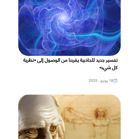
تفسير جديد للجاذبية يقربنا من الوصول إلى «نظرية
كل شيء»
18 يونيو ، 2025