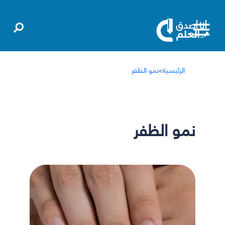
الرئيسية
>
نمو الظفر
نمو الظفر