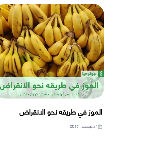
الموز في طريقه نحو الانقراض
21 ديسمبر ، 2015